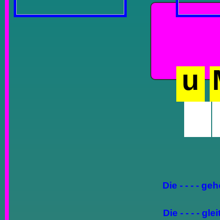
u
Die - - - - 
Die - - - - g