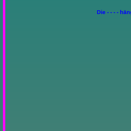
Die - - - - h